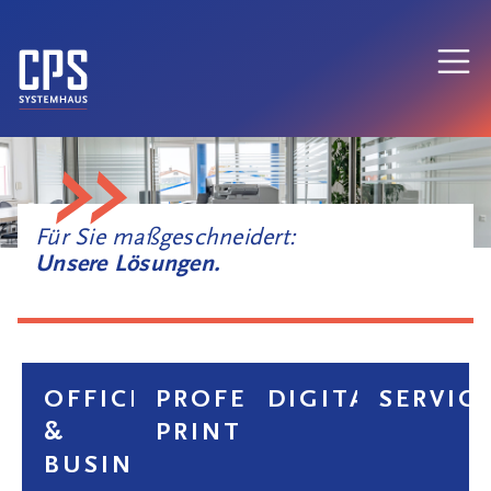
Für Sie maßgeschneidert:
Unsere Lösungen.
OFFICE
PROFESSIONAL
DIGITALISIERU
SERVIC
&
PRINT
BUSINESS